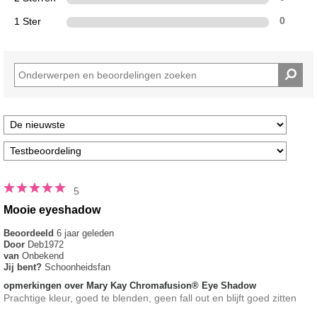
1 Ster
0
5
Mooie eyeshadow
Beoordeeld
6 jaar geleden
Door
Deb1972
van
Onbekend
Jij bent?
Schoonheidsfan
opmerkingen over Mary Kay Chromafusion® Eye Shadow
Prachtige kleur, goed te blenden, geen fall out en blijft goed zitten