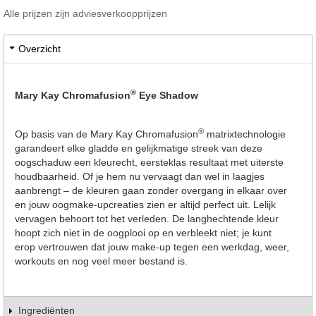
Alle prijzen zijn adviesverkoopprijzen
Overzicht
®
Mary Kay Chromafusion
Eye Shadow
®
Op basis van de Mary Kay Chromafusion
matrixtechnologie
garandeert elke gladde en gelijkmatige streek van deze
oogschaduw een kleurecht, eersteklas resultaat met uiterste
houdbaarheid. Of je hem nu vervaagt dan wel in laagjes
aanbrengt – de kleuren gaan zonder overgang in elkaar over
en jouw oogmake-upcreaties zien er altijd perfect uit. Lelijk
vervagen behoort tot het verleden. De langhechtende kleur
hoopt zich niet in de oogplooi op en verbleekt niet; je kunt
erop vertrouwen dat jouw make-up tegen een werkdag, weer,
workouts en nog veel meer bestand is.
Ingrediënten