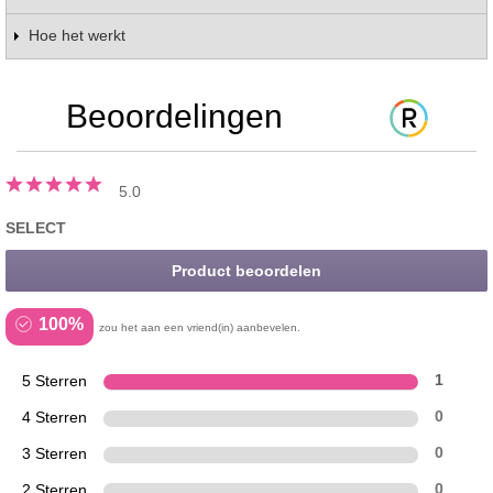
Hoe het werkt
Beoordelingen
5.0
SELECT
Product beoordelen
100%
zou het aan een vriend(in) aanbevelen.
5 Sterren
1
4 Sterren
0
3 Sterren
0
2 Sterren
0