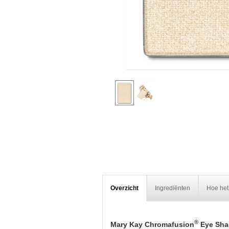
Overzicht
Ingrediënten
Hoe het
®
Mary Kay Chromafusion
Eye Sh