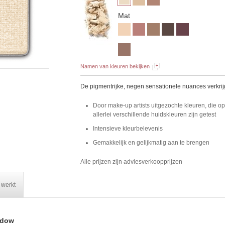
Mat
Namen van kleuren bekijken
De pigmentrijke, negen sensationele nuances verkrij
Door make-up artists uitgezochte kleuren, die o
allerlei verschillende huidskleuren zijn getest
Intensieve kleurbelevenis
Gemakkelijk en gelijkmatig aan te brengen
Alle prijzen zijn adviesverkoopprijzen
 werkt
adow