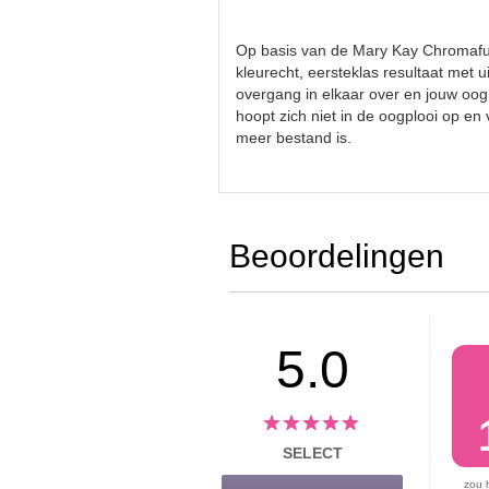
Op basis van de Mary Kay Chromafu
kleurecht, eersteklas resultaat met 
overgang in elkaar over en jouw oogm
hoopt zich niet in de oogplooi op en
meer bestand is.
Beoordelingen
5.0
SELECT
zou 