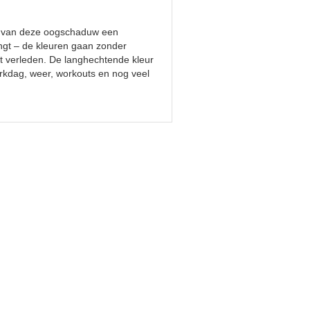
ek van deze oogschaduw een
engt – de kleuren gaan zonder
het verleden. De langhechtende kleur
erkdag, weer, workouts en nog veel