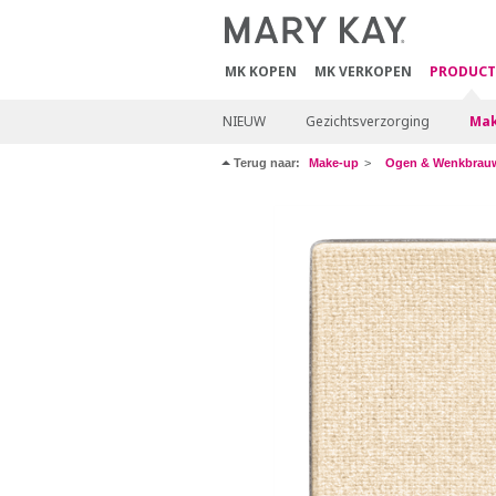
MK KOPEN
MK VERKOPEN
PRODUCT
NIEUW
Gezichtsverzorging
Mak
Terug naar:
Make-up
Ogen & Wenkbrau