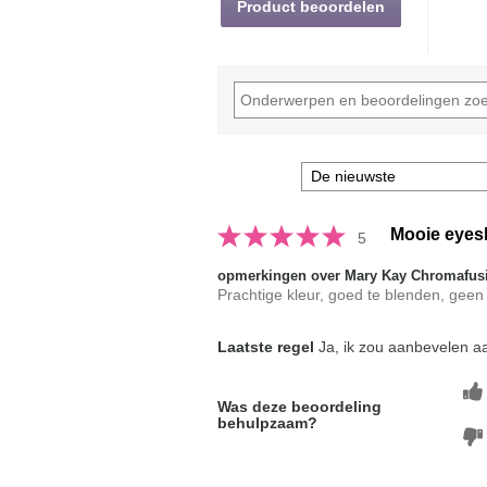
Product beoordelen
Mooie eye
5
opmerkingen over Mary Kay Chromafu
Prachtige kleur, goed te blenden, geen fa
Laatste regel
Ja, ik zou aanbevelen aa
Was deze beoordeling
behulpzaam?