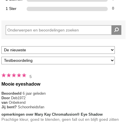
1 Ster
0
5
Mooie eyeshadow
Beoordeeld
6 jaar geleden
Door
Deb1972
van
Onbekend
Jij bent?
Schoonheidsfan
opmerkingen over Mary Kay Chromafusion® Eye Shadow
Prachtige kleur, goed te blenden, geen fall out en blijft goed zitten