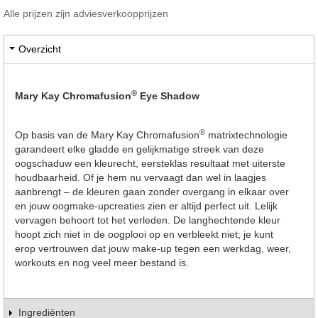
Alle prijzen zijn adviesverkoopprijzen
Overzicht
®
Mary Kay Chromafusion
Eye Shadow
®
Op basis van de Mary Kay Chromafusion
matrixtechnologie
garandeert elke gladde en gelijkmatige streek van deze
oogschaduw een kleurecht, eersteklas resultaat met uiterste
houdbaarheid. Of je hem nu vervaagt dan wel in laagjes
aanbrengt – de kleuren gaan zonder overgang in elkaar over
en jouw oogmake-upcreaties zien er altijd perfect uit. Lelijk
vervagen behoort tot het verleden. De langhechtende kleur
hoopt zich niet in de oogplooi op en verbleekt niet; je kunt
erop vertrouwen dat jouw make-up tegen een werkdag, weer,
workouts en nog veel meer bestand is.
Ingrediënten