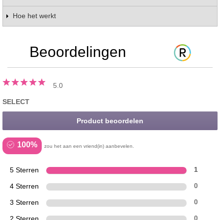
Hoe het werkt
Beoordelingen
5.0
SELECT
Product beoordelen
100%
zou het aan een vriend(in) aanbevelen.
5 Sterren
1
4 Sterren
0
3 Sterren
0
2 Sterren
0