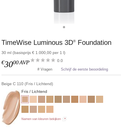
TimeWise Luminous 3D
Foundation
®
30 ml (basisprijs € 1.000,00 per 1 l)
0.0
€
00
AVP
30
# Vragen
Schrijf de eerste beoordeling
Beige C 110 (Fris / Lichtend)
Fris / Lichtend
Namen van kleuren bekijken