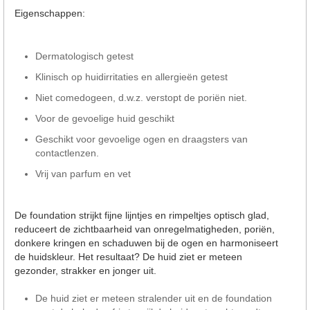
Eigenschappen:
Dermatologisch getest
Klinisch op huidirritaties en allergieën getest
Niet comedogeen, d.w.z. verstopt de poriën niet.
Voor de gevoelige huid geschikt
Geschikt voor gevoelige ogen en draagsters van
contactlenzen.
Vrij van parfum en vet
De foundation strijkt fijne lijntjes en rimpeltjes optisch glad,
reduceert de zichtbaarheid van onregelmatigheden, poriën,
donkere kringen en schaduwen bij de ogen en harmoniseert
de huidskleur. Het resultaat? De huid ziet er meteen
gezonder, strakker en jonger uit.
De huid ziet er meteen stralender uit en de foundation