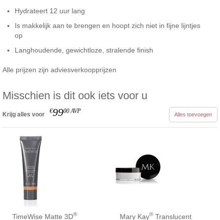
Hydrateert 12 uur lang
Is makkelijk aan te brengen en hoopt zich niet in fijne lijntjes
op
Langhoudende, gewichtloze, stralende finish
Alle prijzen zijn adviesverkoopprijzen
Misschien is dit ook iets voor u
99
€
00
AVP
Krijg alles voor
Alles toevoegen
®
®
TimeWise Matte 3D
Mary Kay
Translucent