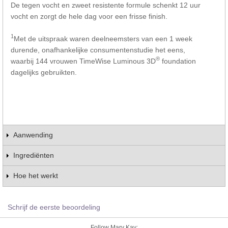
De tegen vocht en zweet resistente formule schenkt 12 uur
vocht en zorgt de hele dag voor een frisse finish.
1
Met de uitspraak waren deelneemsters van een 1 week
durende, onafhankelijke consumentenstudie het eens,
®
waarbij 144 vrouwen TimeWise Luminous 3D
foundation
dagelijks gebruikten.
Aanwending
Ingrediënten
Hoe het werkt
Schrijf de eerste beoordeling
Follow Mary Kay: