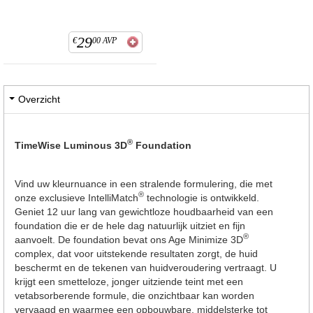
29
€
00
AVP
Overzicht
®
TimeWise Luminous 3D
Foundation
Vind uw kleurnuance in een stralende formulering, die met
®
onze exclusieve IntelliMatch
technologie is ontwikkeld.
Geniet 12 uur lang van gewichtloze houdbaarheid van een
foundation die er de hele dag natuurlijk uitziet en fijn
®
aanvoelt. De foundation bevat ons Age Minimize 3D
complex, dat voor uitstekende resultaten zorgt, de huid
beschermt en de tekenen van huidveroudering vertraagt. U
krijgt een smetteloze, jonger uitziende teint met een
vetabsorberende formule, die onzichtbaar kan worden
vervaagd en waarmee een opbouwbare, middelsterke tot