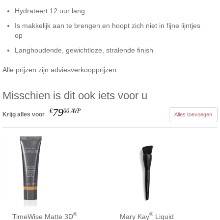
Hydrateert 12 uur lang
Is makkelijk aan te brengen en hoopt zich niet in fijne lijntjes
op
Langhoudende, gewichtloze, stralende finish
Alle prijzen zijn adviesverkoopprijzen
Misschien is dit ook iets voor u
79
€
00
AVP
Krijg alles voor
Alles toevoegen
®
®
TimeWise Matte 3D
Mary Kay
Liquid