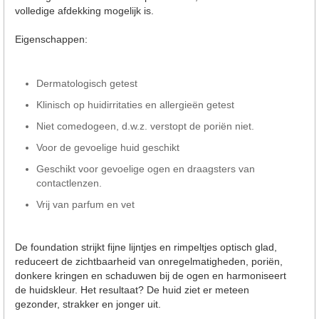
volledige afdekking mogelijk is.
Eigenschappen:
Dermatologisch getest
Klinisch op huidirritaties en allergieën getest
Niet comedogeen, d.w.z. verstopt de poriën niet.
Voor de gevoelige huid geschikt
Geschikt voor gevoelige ogen en draagsters van
contactlenzen.
Vrij van parfum en vet
De foundation strijkt fijne lijntjes en rimpeltjes optisch glad,
reduceert de zichtbaarheid van onregelmatigheden, poriën,
donkere kringen en schaduwen bij de ogen en harmoniseert
de huidskleur. Het resultaat? De huid ziet er meteen
gezonder, strakker en jonger uit.