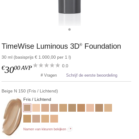
TimeWise Luminous 3D
Foundation
®
30 ml (basisprijs € 1.000,00 per 1 l)
0.0
€
00
AVP
30
# Vragen
Schrijf de eerste beoordeling
Beige N 150 (Fris / Lichtend)
Fris / Lichtend
Namen van kleuren bekijken