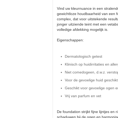
Vind uw kleurnuance in een stralende
gewichtloze houdbaarheid van een fou
complex, dat voor uitstekende result
jonger uitziende teint met een vet
volledige afdekking mogelijk is.
Eigenschappen:
Dermatologisch getest
Klinisch op huidirritaties en alle
Niet comedogeen, d.w.z. verstop
Voor de gevoelige huid geschikt
Geschikt voor gevoelige ogen e
Vrij van parfum en vet
De foundation strijkt fijne lijntjes 
schaduwen bij de ogen en harmoniseer