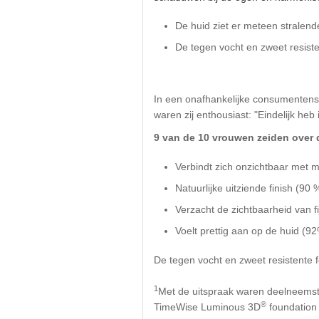
De huid ziet er meteen stralende
De tegen vocht en zweet resistent
In een onafhankelijke consumentenst
waren zij enthousiast: "Eindelijk heb
9 van de 10 vrouwen zeiden over
Verbindt zich onzichtbaar met m
Natuurlijke uitziende finish (90 
Verzacht de zichtbaarheid van fij
Voelt prettig aan op de huid (92
De tegen vocht en zweet resistente f
1
Met de uitspraak waren deelneemst
®
TimeWise Luminous 3D
foundation 