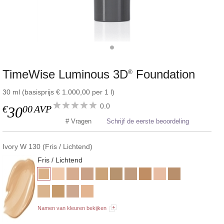
TimeWise Luminous 3D
Foundation
®
30 ml (basisprijs € 1.000,00 per 1 l)
0.0
€
00
AVP
30
# Vragen
Schrijf de eerste beoordeling
Ivory W 130 (Fris / Lichtend)
Fris / Lichtend
Namen van kleuren bekijken