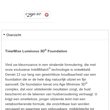
29
€
00
AVP
Overzicht
®
TimeWise Luminous 3D
Foundation
Vind uw kleurnuance in een stralende formulering, die met
®
onze exclusieve IntelliMatch
technologie is ontwikkeld.
Geniet 12 uur lang van gewichtloze houdbaarheid van een
foundation die er de hele dag natuurlijk uitziet en fijn
®
aanvoelt. De foundation bevat ons Age Minimize 3D
complex, dat voor uitstekende resultaten zorgt, de huid
beschermt en de tekenen van huidveroudering vertraagt. U
krijgt een smetteloze, jonger uitziende teint met een
vetabsorberende formule, die onzichtbaar kan worden
vervaagd en waarmee een opbouwbare, middelsterke tot