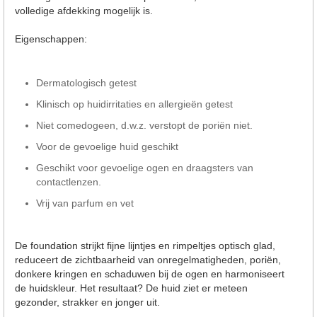
volledige afdekking mogelijk is.
Eigenschappen:
Dermatologisch getest
Klinisch op huidirritaties en allergieën getest
Niet comedogeen, d.w.z. verstopt de poriën niet.
Voor de gevoelige huid geschikt
Geschikt voor gevoelige ogen en draagsters van
contactlenzen.
Vrij van parfum en vet
De foundation strijkt fijne lijntjes en rimpeltjes optisch glad,
reduceert de zichtbaarheid van onregelmatigheden, poriën,
donkere kringen en schaduwen bij de ogen en harmoniseert
de huidskleur. Het resultaat? De huid ziet er meteen
gezonder, strakker en jonger uit.