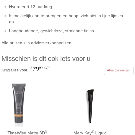
Hydrateert 12 uur lang
Is makkelijk aan te brengen en hoopt zich niet in fijne lijntjes
op
Langhoudende, gewichtloze, stralende finish
Alle prijzen zijn adviesverkoopprijzen
Misschien is dit ook iets voor u
79
€
00
AVP
Krijg alles voor
Alles toevoegen
®
®
TimeWise Matte 3D
Mary Kay
Liquid