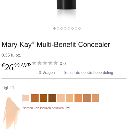
Mary Kay
Multi-Benefit Concealer
®
0.35 fl. oz.
0.0
€
00
AVP
26
# Vragen
Schrijf de eerste beoordeling
Light 1
Namen van kleuren bekijken