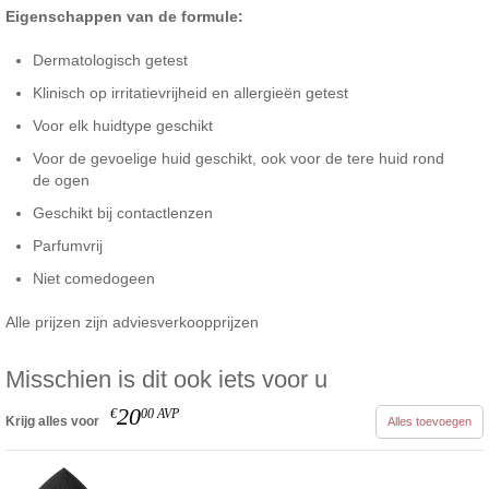
Eigenschappen van de formule:
Dermatologisch getest
Klinisch op irritatievrijheid en allergieën getest
Voor elk huidtype geschikt
Voor de gevoelige huid geschikt, ook voor de tere huid rond
de ogen
Geschikt bij contactlenzen
Parfumvrij
Niet comedogeen
Alle prijzen zijn adviesverkoopprijzen
Misschien is dit ook iets voor u
20
€
00
AVP
Krijg alles voor
Alles toevoegen