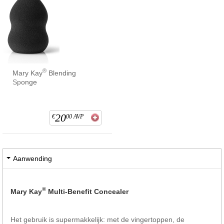
®
Mary Kay
Blending
Sponge
20
€
00
AVP
Aanwending
®
Mary Kay
Multi-Benefit Concealer
Het gebruik is supermakkelijk: met de vingertoppen, de