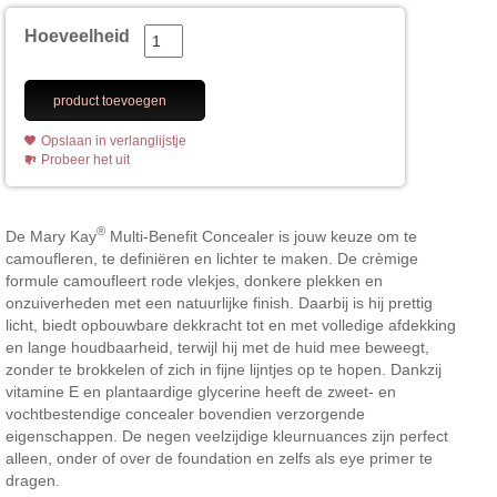
Hoeveelheid
product toevoegen
Opslaan in verlanglijstje
Probeer het uit
®
De Mary Kay
Multi-Benefit Concealer is jouw keuze om te
camoufleren, te definiëren en lichter te maken. De crèmige
formule camoufleert rode vlekjes, donkere plekken en
onzuiverheden met een natuurlijke finish. Daarbij is hij prettig
licht, biedt opbouwbare dekkracht tot en met volledige afdekking
en lange houdbaarheid, terwijl hij met de huid mee beweegt,
zonder te brokkelen of zich in fijne lijntjes op te hopen. Dankzij
vitamine E en plantaardige glycerine heeft de zweet- en
vochtbestendige concealer bovendien verzorgende
eigenschappen. De negen veelzijdige kleurnuances zijn perfect
alleen, onder of over de foundation en zelfs als eye primer te
dragen.