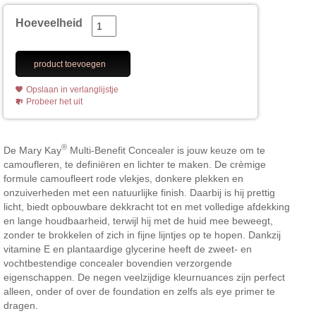
Hoeveelheid
product toevoegen
Opslaan in verlanglijstje
Probeer het uit
®
De Mary Kay
Multi-Benefit Concealer is jouw keuze om te
camoufleren, te definiëren en lichter te maken. De crèmige
formule camoufleert rode vlekjes, donkere plekken en
onzuiverheden met een natuurlijke finish. Daarbij is hij prettig
licht, biedt opbouwbare dekkracht tot en met volledige afdekking
en lange houdbaarheid, terwijl hij met de huid mee beweegt,
zonder te brokkelen of zich in fijne lijntjes op te hopen. Dankzij
vitamine E en plantaardige glycerine heeft de zweet- en
vochtbestendige concealer bovendien verzorgende
eigenschappen. De negen veelzijdige kleurnuances zijn perfect
alleen, onder of over de foundation en zelfs als eye primer te
dragen.