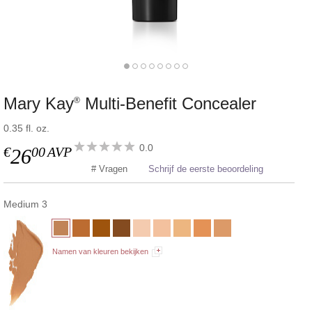
Mary Kay
Multi-Benefit Concealer
®
0.35 fl. oz.
0.0
€
00
AVP
26
# Vragen
Schrijf de eerste beoordeling
Medium 3
Namen van kleuren bekijken