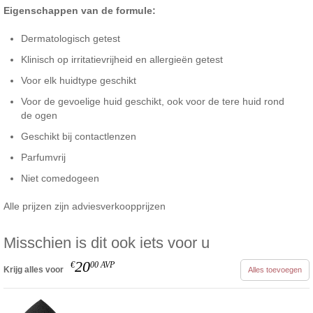
Eigenschappen van de formule:
Dermatologisch getest
Klinisch op irritatievrijheid en allergieën getest
Voor elk huidtype geschikt
Voor de gevoelige huid geschikt, ook voor de tere huid rond
de ogen
Geschikt bij contactlenzen
Parfumvrij
Niet comedogeen
Alle prijzen zijn adviesverkoopprijzen
Misschien is dit ook iets voor u
20
€
00
AVP
Krijg alles voor
Alles toevoegen