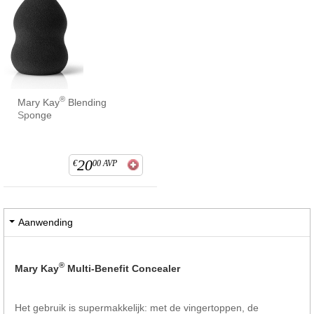
®
Mary Kay
Blending
Sponge
20
€
00
AVP
Aanwending
®
Mary Kay
Multi-Benefit Concealer
Het gebruik is supermakkelijk: met de vingertoppen, de