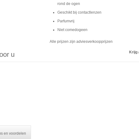
rond de ogen
Geschikt bij contactlenzen
Parfumvrij
Niet comedogeen
Alle prijzen zijn adviesverkoopprijzen
Krijg 
voor u
ms en voordelen