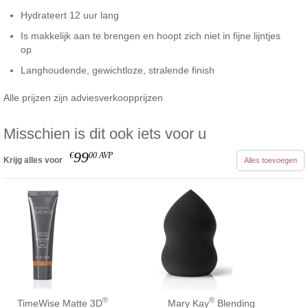
Hydrateert 12 uur lang
Is makkelijk aan te brengen en hoopt zich niet in fijne lijntjes
op
Langhoudende, gewichtloze, stralende finish
Alle prijzen zijn adviesverkoopprijzen
Misschien is dit ook iets voor u
99
€
00
AVP
Krijg alles voor
Alles toevoegen
®
®
TimeWise Matte 3D
Mary Kay
Blending