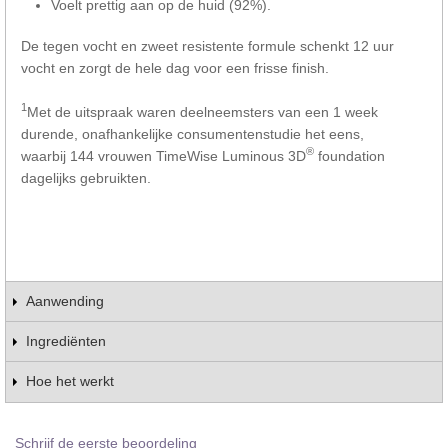
Voelt prettig aan op de huid (92%).
De tegen vocht en zweet resistente formule schenkt 12 uur
vocht en zorgt de hele dag voor een frisse finish.
1
Met de uitspraak waren deelneemsters van een 1 week
durende, onafhankelijke consumentenstudie het eens,
®
waarbij 144 vrouwen TimeWise Luminous 3D
foundation
dagelijks gebruikten.
Aanwending
Ingrediënten
Hoe het werkt
Schrijf de eerste beoordeling