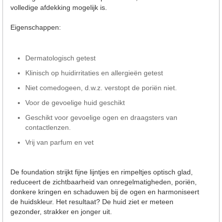
volledige afdekking mogelijk is.
Eigenschappen:
Dermatologisch getest
Klinisch op huidirritaties en allergieën getest
Niet comedogeen, d.w.z. verstopt de poriën niet.
Voor de gevoelige huid geschikt
Geschikt voor gevoelige ogen en draagsters van
contactlenzen.
Vrij van parfum en vet
De foundation strijkt fijne lijntjes en rimpeltjes optisch glad,
reduceert de zichtbaarheid van onregelmatigheden, poriën,
donkere kringen en schaduwen bij de ogen en harmoniseert
de huidskleur. Het resultaat? De huid ziet er meteen
gezonder, strakker en jonger uit.