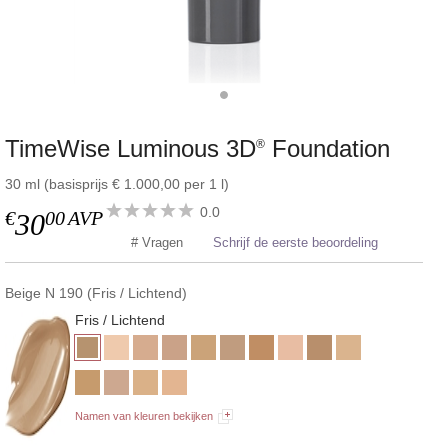
TimeWise Luminous 3D
Foundation
®
30 ml (basisprijs € 1.000,00 per 1 l)
0.0
€
00
AVP
30
# Vragen
Schrijf de eerste beoordeling
Beige N 190 (Fris / Lichtend)
Fris / Lichtend
Namen van kleuren bekijken