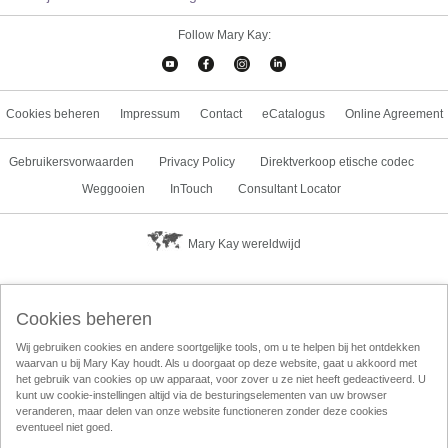
Follow Mary Kay:
Cookies beheren
Impressum
Contact
eCatalogus
Online Agreement
Gebruikersvorwaarden
Privacy Policy
Direktverkoop etische codec
Weggooien
InTouch
Consultant Locator
Mary Kay wereldwijd
Cookies beheren
Wij gebruiken cookies en andere soortgelijke tools, om u te helpen bij het ontdekken
waarvan u bij Mary Kay houdt. Als u doorgaat op deze website, gaat u akkoord met
het gebruik van cookies op uw apparaat, voor zover u ze niet heeft gedeactiveerd. U
kunt uw cookie-instellingen altijd via de besturingselementen van uw browser
veranderen, maar delen van onze website functioneren zonder deze cookies
eventueel niet goed.