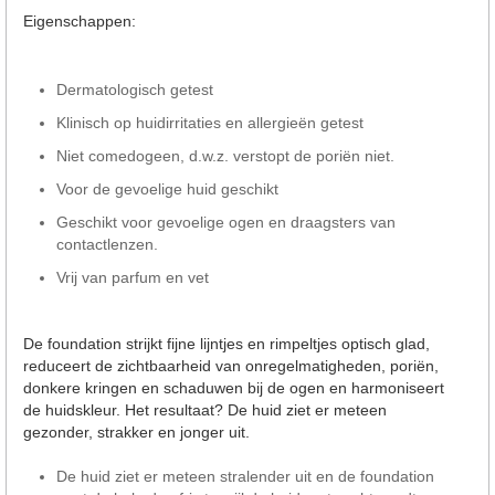
Eigenschappen:
Dermatologisch getest
Klinisch op huidirritaties en allergieën getest
Niet comedogeen, d.w.z. verstopt de poriën niet.
Voor de gevoelige huid geschikt
Geschikt voor gevoelige ogen en draagsters van
contactlenzen.
Vrij van parfum en vet
De foundation strijkt fijne lijntjes en rimpeltjes optisch glad,
reduceert de zichtbaarheid van onregelmatigheden, poriën,
donkere kringen en schaduwen bij de ogen en harmoniseert
de huidskleur. Het resultaat? De huid ziet er meteen
gezonder, strakker en jonger uit.
De huid ziet er meteen stralender uit en de foundation