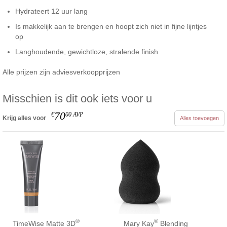
Hydrateert 12 uur lang
Is makkelijk aan te brengen en hoopt zich niet in fijne lijntjes
op
Langhoudende, gewichtloze, stralende finish
Alle prijzen zijn adviesverkoopprijzen
Misschien is dit ook iets voor u
70
€
00
AVP
Krijg alles voor
Alles toevoegen
®
®
TimeWise Matte 3D
Mary Kay
Blending