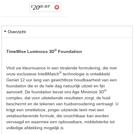
20
€
00
AVP
Overzicht
®
TimeWise Luminous 3D
Foundation
Vind uw kleurnuance in een stralende formulering, die met
®
onze exclusieve IntelliMatch
technologie is ontwikkeld.
Geniet 12 uur lang van gewichtloze houdbaarheid van een
foundation die er de hele dag natuurlijk uitziet en fijn
®
aanvoelt. De foundation bevat ons Age Minimize 3D
complex, dat voor uitstekende resultaten zorgt, de huid
beschermt en de tekenen van huidveroudering vertraagt. U
krijgt een smetteloze, jonger uitziende teint met een
vetabsorberende formule, die onzichtbaar kan worden
vervaagd en waarmee een opbouwbare, middelsterke tot
volledige afdekking mogelijk is.