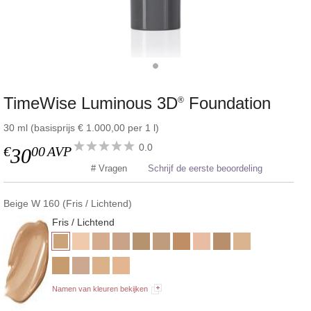
TimeWise Luminous 3D
Foundation
®
30 ml (basisprijs € 1.000,00 per 1 l)
0.0
€
00
AVP
30
# Vragen
Schrijf de eerste beoordeling
Beige W 160 (Fris / Lichtend)
Fris / Lichtend
Namen van kleuren bekijken