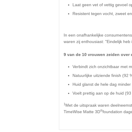
Laat geen vet of vettig gevoel op 
Resistent tegen vocht, zweet en 
In een onafhankelijke consumentenst
waren zij enthousiast: "Eindelijk heb
9 van de 10 vrouwen zeiden over
Verbindt zich onzichtbaar met m
Natuurlijke uitziende finish (92 
Huid glanst de hele dag minder
Voelt prettig aan op de huid (93
1
Met de uitspraak waren deelneemst
®
TimeWise Matte 3D
foundation dagel