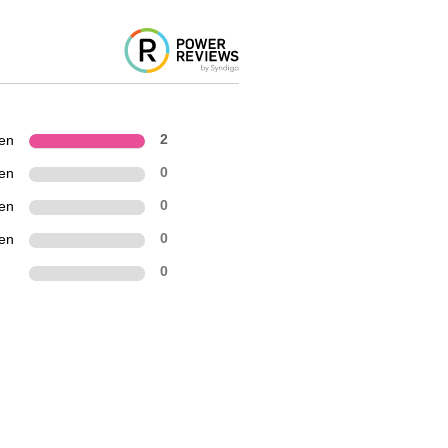
ren
2
ren
0
ren
0
ren
0
0