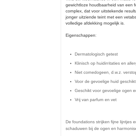
gewichtloze houdbaarheid van een fou
complex, dat voor uitstekende result
jonger uitziende teint met een vet
volledige afdekking mogelijk is.
Eigenschappen:
Dermatologisch getest
Klinisch op huidirritaties en alle
Niet comedogeen, d.w.z. verstop
Voor de gevoelige huid geschikt
Geschikt voor gevoelige ogen e
Vrij van parfum en vet
De foundations strijken fijne lijntje
schaduwen bij de ogen en harmonisere