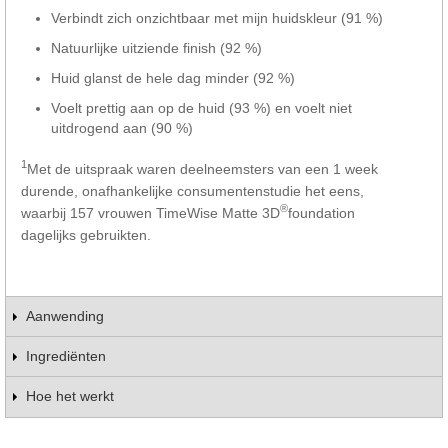
Verbindt zich onzichtbaar met mijn huidskleur (91 %)
Natuurlijke uitziende finish (92 %)
Huid glanst de hele dag minder (92 %)
Voelt prettig aan op de huid (93 %) en voelt niet
uitdrogend aan (90 %)
1
Met de uitspraak waren deelneemsters van een 1 week
durende, onafhankelijke consumentenstudie het eens,
®
waarbij 157 vrouwen TimeWise Matte 3D
foundation
dagelijks gebruikten.
Aanwending
Ingrediënten
Hoe het werkt