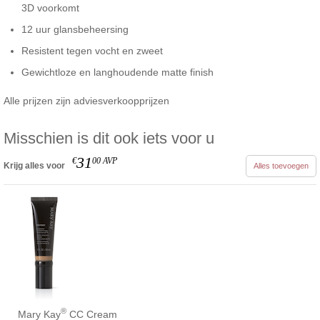
3D voorkomt
12 uur glansbeheersing
Resistent tegen vocht en zweet
Gewichtloze en langhoudende matte finish
Alle prijzen zijn adviesverkoopprijzen
Misschien is dit ook iets voor u
31
€
00
AVP
Krijg alles voor
Alles toevoegen
®
Mary Kay
CC Cream