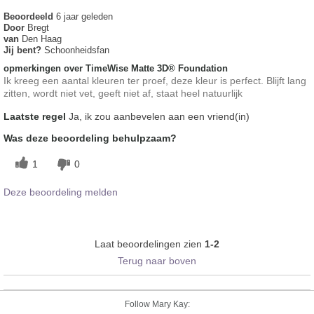
Beoordeeld
6 jaar geleden
Door
Bregt
van
Den Haag
Jij bent?
Schoonheidsfan
opmerkingen over TimeWise Matte 3D® Foundation
Ik kreeg een aantal kleuren ter proef, deze kleur is perfect. Blijft lang
zitten, wordt niet vet, geeft niet af, staat heel natuurlijk
Laatste regel
Ja, ik zou aanbevelen aan een vriend(in)
Was deze beoordeling behulpzaam?
1
0
Deze beoordeling melden
Laat beoordelingen zien
1-2
Terug naar boven
Follow Mary Kay: