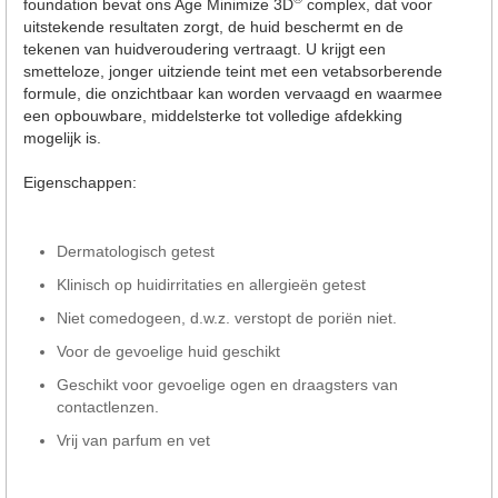
foundation bevat ons Age Minimize 3D
complex, dat voor
uitstekende resultaten zorgt, de huid beschermt en de
tekenen van huidveroudering vertraagt. U krijgt een
smetteloze, jonger uitziende teint met een vetabsorberende
formule, die onzichtbaar kan worden vervaagd en waarmee
een opbouwbare, middelsterke tot volledige afdekking
mogelijk is.
Eigenschappen:
Dermatologisch getest
Klinisch op huidirritaties en allergieën getest
Niet comedogeen, d.w.z. verstopt de poriën niet.
Voor de gevoelige huid geschikt
Geschikt voor gevoelige ogen en draagsters van
contactlenzen.
Vrij van parfum en vet