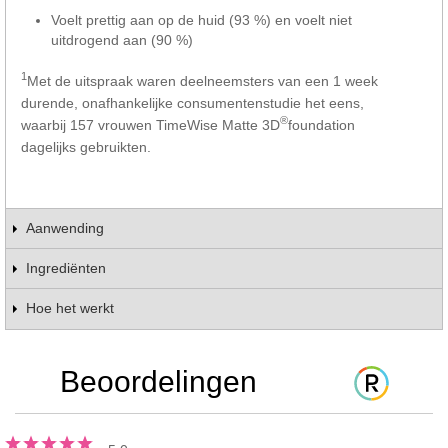
Voelt prettig aan op de huid (93 %) en voelt niet
uitdrogend aan (90 %)
1
Met de uitspraak waren deelneemsters van een 1 week
durende, onafhankelijke consumentenstudie het eens,
®
waarbij 157 vrouwen TimeWise Matte 3D
foundation
dagelijks gebruikten.
Aanwending
Ingrediënten
Hoe het werkt
Beoordelingen