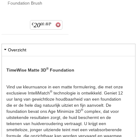
Foundation Brush
20
€
00
AVP
Overzicht
®
TimeWise Matte 3D
Foundation
Vind uw kleurnuance in een matte formulering, die met onze
®
exclusieve IntelliMatch
technologie is ontwikkeld. Geniet 12
uur lang van gewichtloze houdbaarheid van een foundation
die er de hele dag natuurlijk uitziet en fijn aanvoelt. De
®
foundation bevat ons Age Minimize 3D
complex, dat voor
uitstekende resultaten zorgt, de huid beschermt en de
tekenen van huidveroudering vertraagt. U krijgt een
smetteloze, jonger uitziende teint met een vetabsorberende
formule, die onzichtbaar kan worden vervaagd en waarmee