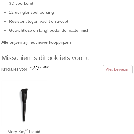
3D voorkomt
12 uur glansbeheersing
Resistent tegen vocht en zweet
Gewichtloze en langhoudende matte finish
Alle prijzen zijn adviesverkoopprijzen
Misschien is dit ook iets voor u
20
€
00
AVP
Krijg alles voor
Alles toevoegen
®
Mary Kay
Liquid