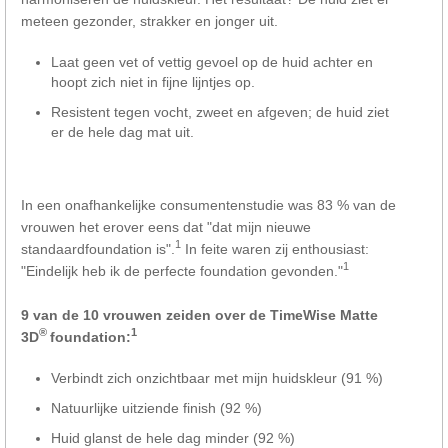
meteen gezonder, strakker en jonger uit.
Laat geen vet of vettig gevoel op de huid achter en
hoopt zich niet in fijne lijntjes op.
Resistent tegen vocht, zweet en afgeven; de huid ziet
er de hele dag mat uit.
In een onafhankelijke consumentenstudie was 83 % van de
vrouwen het erover eens dat "dat mijn nieuwe
1
standaardfoundation is".
In feite waren zij enthousiast:
1
"Eindelijk heb ik de perfecte foundation gevonden."
9 van de 10 vrouwen zeiden over de TimeWise Matte
®
1
3D
foundation:
Verbindt zich onzichtbaar met mijn huidskleur (91 %)
Natuurlijke uitziende finish (92 %)
Huid glanst de hele dag minder (92 %)