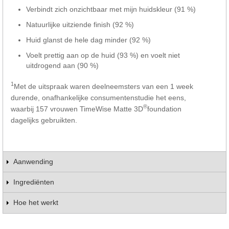
Verbindt zich onzichtbaar met mijn huidskleur (91 %)
Natuurlijke uitziende finish (92 %)
Huid glanst de hele dag minder (92 %)
Voelt prettig aan op de huid (93 %) en voelt niet
uitdrogend aan (90 %)
1
Met de uitspraak waren deelneemsters van een 1 week
durende, onafhankelijke consumentenstudie het eens,
®
waarbij 157 vrouwen TimeWise Matte 3D
foundation
dagelijks gebruikten.
Aanwending
Ingrediënten
Hoe het werkt