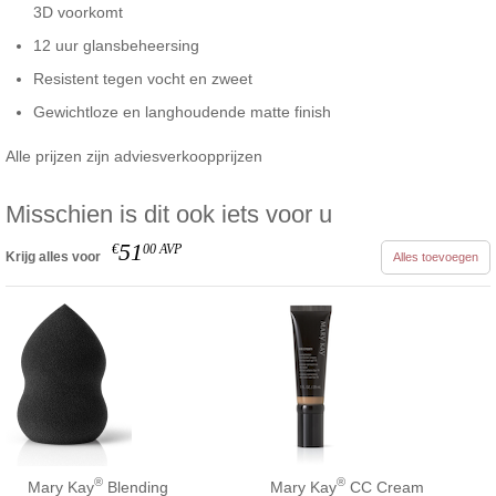
3D voorkomt
12 uur glansbeheersing
Resistent tegen vocht en zweet
Gewichtloze en langhoudende matte finish
Alle prijzen zijn adviesverkoopprijzen
Misschien is dit ook iets voor u
51
€
00
AVP
Krijg alles voor
Alles toevoegen
®
®
Mary Kay
Blending
Mary Kay
CC Cream