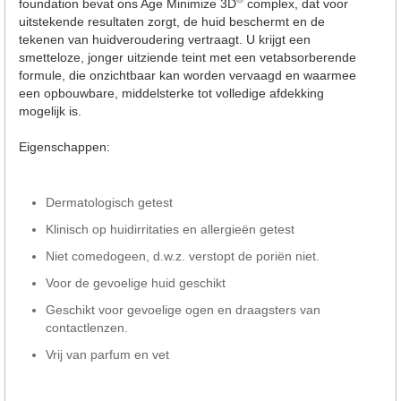
foundation bevat ons Age Minimize 3D
complex, dat voor
uitstekende resultaten zorgt, de huid beschermt en de
tekenen van huidveroudering vertraagt. U krijgt een
smetteloze, jonger uitziende teint met een vetabsorberende
formule, die onzichtbaar kan worden vervaagd en waarmee
een opbouwbare, middelsterke tot volledige afdekking
mogelijk is.
Eigenschappen:
Dermatologisch getest
Klinisch op huidirritaties en allergieën getest
Niet comedogeen, d.w.z. verstopt de poriën niet.
Voor de gevoelige huid geschikt
Geschikt voor gevoelige ogen en draagsters van
contactlenzen.
Vrij van parfum en vet