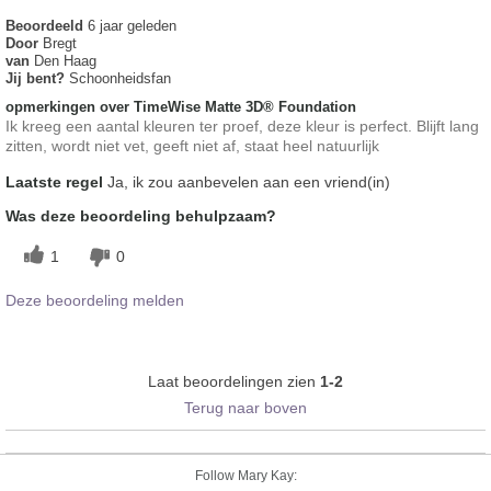
Beoordeeld
6 jaar geleden
Door
Bregt
van
Den Haag
Jij bent?
Schoonheidsfan
opmerkingen over TimeWise Matte 3D® Foundation
Ik kreeg een aantal kleuren ter proef, deze kleur is perfect. Blijft lang
zitten, wordt niet vet, geeft niet af, staat heel natuurlijk
Laatste regel
Ja, ik zou aanbevelen aan een vriend(in)
Was deze beoordeling behulpzaam?
1
0
Deze beoordeling melden
Laat beoordelingen zien
1-2
Terug naar boven
Follow Mary Kay: