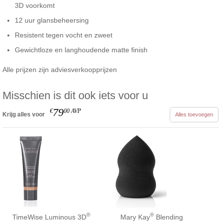
3D voorkomt
12 uur glansbeheersing
Resistent tegen vocht en zweet
Gewichtloze en langhoudende matte finish
Alle prijzen zijn adviesverkoopprijzen
Misschien is dit ook iets voor u
79
€
00
AVP
Krijg alles voor
Alles toevoegen
®
®
TimeWise Luminous 3D
Mary Kay
Blending