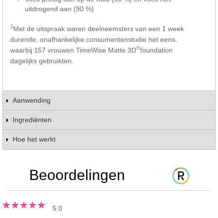
uitdrogend aan (90 %)
1
Met de uitspraak waren deelneemsters van een 1 week
durende, onafhankelijke consumentenstudie het eens,
®
waarbij 157 vrouwen TimeWise Matte 3D
foundation
dagelijks gebruikten.
Aanwending
Ingrediënten
Hoe het werkt
Beoordelingen
5.0