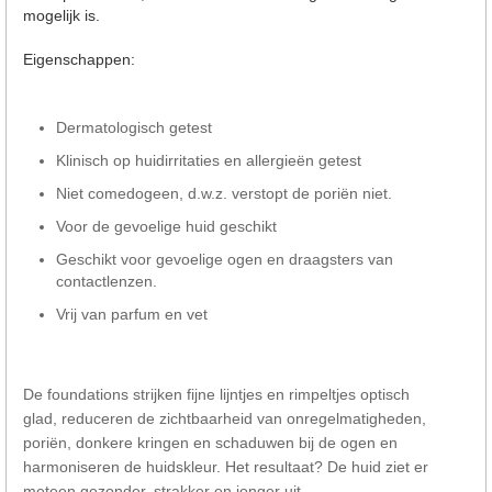
mogelijk is.
Eigenschappen:
Dermatologisch getest
Klinisch op huidirritaties en allergieën getest
Niet comedogeen, d.w.z. verstopt de poriën niet.
Voor de gevoelige huid geschikt
Geschikt voor gevoelige ogen en draagsters van
contactlenzen.
Vrij van parfum en vet
De foundations strijken fijne lijntjes en rimpeltjes optisch
glad, reduceren de zichtbaarheid van onregelmatigheden,
poriën, donkere kringen en schaduwen bij de ogen en
harmoniseren de huidskleur. Het resultaat? De huid ziet er
meteen gezonder, strakker en jonger uit.