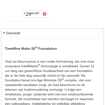
29
€
00
AVP
Overzicht
®
TimeWise Matte 3D
Foundation
Vind uw kleurnuance in een matte formulering, die met onze
®
exclusieve IntelliMatch
technologie is ontwikkeld. Geniet 12
uur lang van gewichtloze houdbaarheid van een foundation
die er de hele dag natuurlijk uitziet en fijn aanvoelt. De
®
foundation bevat ons Age Minimize 3D
complex, dat voor
uitstekende resultaten zorgt, de huid beschermt en de
tekenen van huidveroudering vertraagt. U krijgt een
smetteloze, jonger uitziende teint met een vetabsorberende
formule, die onzichtbaar kan worden vervaagd en waarmee
een opbouwbare, middelsterke tot volledige afdekking