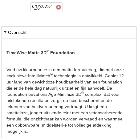
20
€
00
AVP
Overzicht
®
TimeWise Matte 3D
Foundation
Vind uw kleurnuance in een matte formulering, die met onze
®
exclusieve IntelliMatch
technologie is ontwikkeld. Geniet 12
uur lang van gewichtloze houdbaarheid van een foundation
die er de hele dag natuurlijk uitziet en fijn aanvoelt. De
®
foundation bevat ons Age Minimize 3D
complex, dat voor
uitstekende resultaten zorgt, de huid beschermt en de
tekenen van huidveroudering vertraagt. U krijgt een
smetteloze, jonger uitziende teint met een vetabsorberende
formule, die onzichtbaar kan worden vervaagd en waarmee
een opbouwbare, middelsterke tot volledige afdekking
mogelijk is.