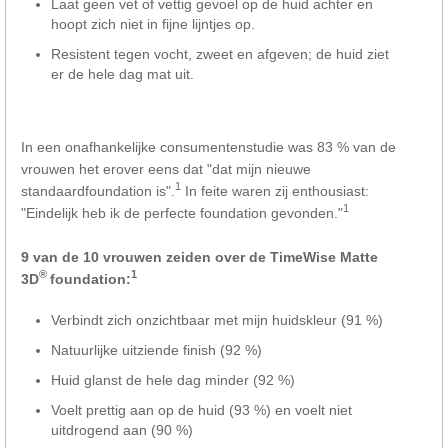
Laat geen vet of vettig gevoel op de huid achter en
hoopt zich niet in fijne lijntjes op.
Resistent tegen vocht, zweet en afgeven; de huid ziet
er de hele dag mat uit.
In een onafhankelijke consumentenstudie was 83 % van de
vrouwen het erover eens dat "dat mijn nieuwe
1
standaardfoundation is".
In feite waren zij enthousiast:
1
"Eindelijk heb ik de perfecte foundation gevonden."
9 van de 10 vrouwen zeiden over de TimeWise Matte
®
1
3D
foundation:
Verbindt zich onzichtbaar met mijn huidskleur (91 %)
Natuurlijke uitziende finish (92 %)
Huid glanst de hele dag minder (92 %)
Voelt prettig aan op de huid (93 %) en voelt niet
uitdrogend aan (90 %)