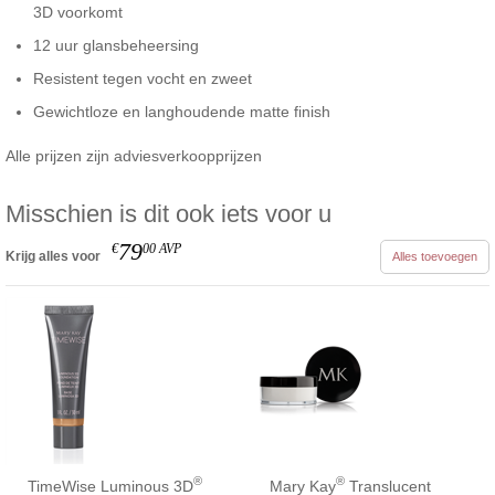
3D voorkomt
12 uur glansbeheersing
Resistent tegen vocht en zweet
Gewichtloze en langhoudende matte finish
Alle prijzen zijn adviesverkoopprijzen
Misschien is dit ook iets voor u
79
€
00
AVP
Krijg alles voor
Alles toevoegen
®
®
TimeWise Luminous 3D
Mary Kay
Translucent