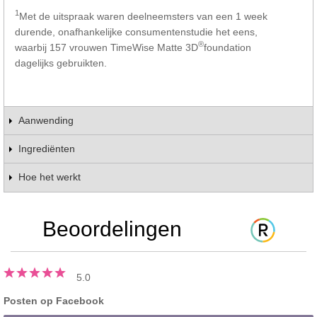
1
Met de uitspraak waren deelneemsters van een 1 week
durende, onafhankelijke consumentenstudie het eens,
®
waarbij 157 vrouwen TimeWise Matte 3D
foundation
dagelijks gebruikten.
Aanwending
Ingrediënten
Hoe het werkt
Beoordelingen
5.0
Posten op Facebook