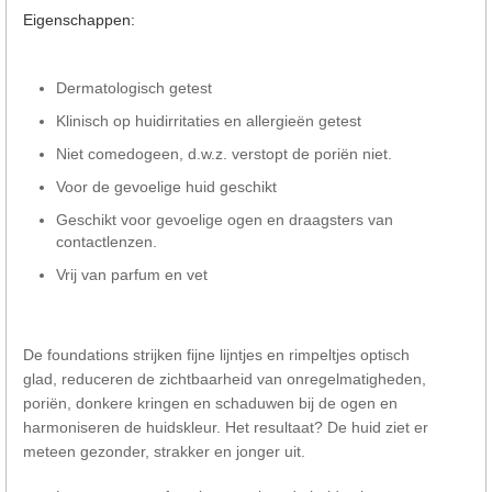
Eigenschappen:
Dermatologisch getest
Klinisch op huidirritaties en allergieën getest
Niet comedogeen, d.w.z. verstopt de poriën niet.
Voor de gevoelige huid geschikt
Geschikt voor gevoelige ogen en draagsters van
contactlenzen.
Vrij van parfum en vet
De foundations strijken fijne lijntjes en rimpeltjes optisch
glad, reduceren de zichtbaarheid van onregelmatigheden,
poriën, donkere kringen en schaduwen bij de ogen en
harmoniseren de huidskleur. Het resultaat? De huid ziet er
meteen gezonder, strakker en jonger uit.