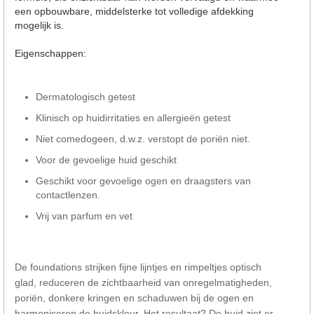
een opbouwbare, middelsterke tot volledige afdekking
mogelijk is.
Eigenschappen:
Dermatologisch getest
Klinisch op huidirritaties en allergieën getest
Niet comedogeen, d.w.z. verstopt de poriën niet.
Voor de gevoelige huid geschikt
Geschikt voor gevoelige ogen en draagsters van
contactlenzen.
Vrij van parfum en vet
De foundations strijken fijne lijntjes en rimpeltjes optisch
glad, reduceren de zichtbaarheid van onregelmatigheden,
poriën, donkere kringen en schaduwen bij de ogen en
harmoniseren de huidskleur. Het resultaat? De huid ziet er