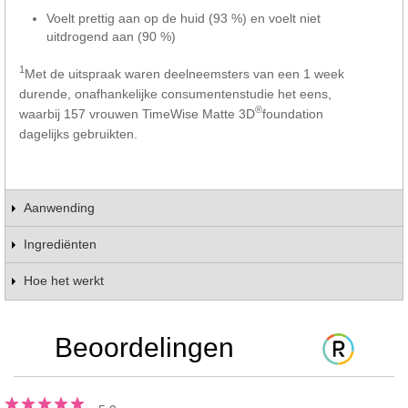
Voelt prettig aan op de huid (93 %) en voelt niet
uitdrogend aan (90 %)
1
Met de uitspraak waren deelneemsters van een 1 week
durende, onafhankelijke consumentenstudie het eens,
®
waarbij 157 vrouwen TimeWise Matte 3D
foundation
dagelijks gebruikten.
Aanwending
Ingrediënten
Hoe het werkt
Beoordelingen