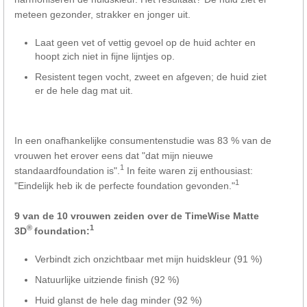
meteen gezonder, strakker en jonger uit.
Laat geen vet of vettig gevoel op de huid achter en
hoopt zich niet in fijne lijntjes op.
Resistent tegen vocht, zweet en afgeven; de huid ziet
er de hele dag mat uit.
In een onafhankelijke consumentenstudie was 83 % van de
vrouwen het erover eens dat "dat mijn nieuwe
1
standaardfoundation is".
In feite waren zij enthousiast:
1
"Eindelijk heb ik de perfecte foundation gevonden."
9 van de 10 vrouwen zeiden over de TimeWise Matte
®
1
3D
foundation:
Verbindt zich onzichtbaar met mijn huidskleur (91 %)
Natuurlijke uitziende finish (92 %)
Huid glanst de hele dag minder (92 %)