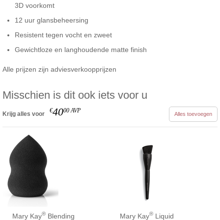
3D voorkomt
12 uur glansbeheersing
Resistent tegen vocht en zweet
Gewichtloze en langhoudende matte finish
Alle prijzen zijn adviesverkoopprijzen
Misschien is dit ook iets voor u
40
€
00
AVP
Krijg alles voor
Alles toevoegen
®
®
Mary Kay
Blending
Mary Kay
Liquid