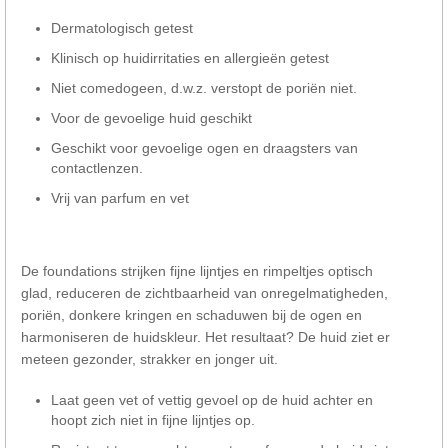
Dermatologisch getest
Klinisch op huidirritaties en allergieën getest
Niet comedogeen, d.w.z. verstopt de poriën niet.
Voor de gevoelige huid geschikt
Geschikt voor gevoelige ogen en draagsters van
contactlenzen.
Vrij van parfum en vet
De foundations strijken fijne lijntjes en rimpeltjes optisch
glad, reduceren de zichtbaarheid van onregelmatigheden,
poriën, donkere kringen en schaduwen bij de ogen en
harmoniseren de huidskleur. Het resultaat? De huid ziet er
meteen gezonder, strakker en jonger uit.
Laat geen vet of vettig gevoel op de huid achter en
hoopt zich niet in fijne lijntjes op.