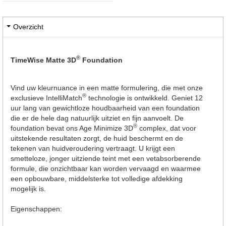
Overzicht
®
TimeWise Matte 3D
Foundation
Vind uw kleurnuance in een matte formulering, die met onze
®
exclusieve IntelliMatch
technologie is ontwikkeld. Geniet 12
uur lang van gewichtloze houdbaarheid van een foundation
die er de hele dag natuurlijk uitziet en fijn aanvoelt. De
®
foundation bevat ons Age Minimize 3D
complex, dat voor
uitstekende resultaten zorgt, de huid beschermt en de
tekenen van huidveroudering vertraagt. U krijgt een
smetteloze, jonger uitziende teint met een vetabsorberende
formule, die onzichtbaar kan worden vervaagd en waarmee
een opbouwbare, middelsterke tot volledige afdekking
mogelijk is.
Eigenschappen: