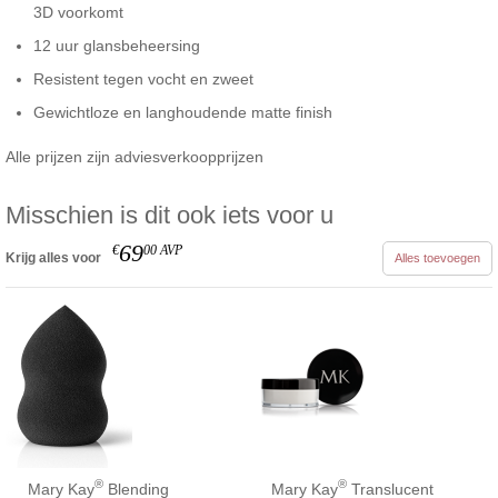
3D voorkomt
12 uur glansbeheersing
Resistent tegen vocht en zweet
Gewichtloze en langhoudende matte finish
Alle prijzen zijn adviesverkoopprijzen
Misschien is dit ook iets voor u
69
€
00
AVP
Krijg alles voor
Alles toevoegen
®
®
Mary Kay
Blending
Mary Kay
Translucent